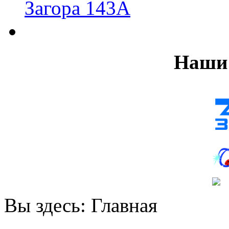
Загора 143А
Наши 
Вы здесь:
Главная