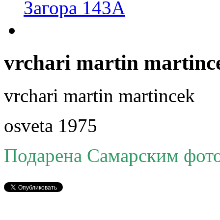
Загора 143А
vrchari martin martinc
vrchari martin martincek
osveta 1975
Подарена Самарским фот