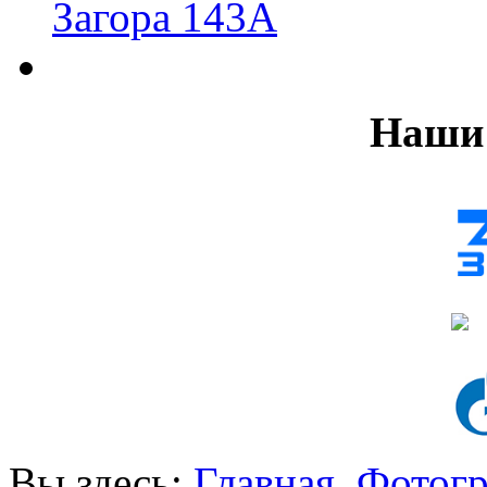
Загора 143А
Наши 
Вы здесь:
Главная
Фотог